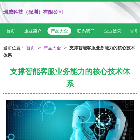
珺威科技（深圳）有限公司
首页
企业简介
产品大全
联系我们
企业信息
访客
>
>
当前位置：
首页
产品大全
支撑智能客服业务能力的核心技术
体系
支撑智能客服业务能力的核心技术体
系