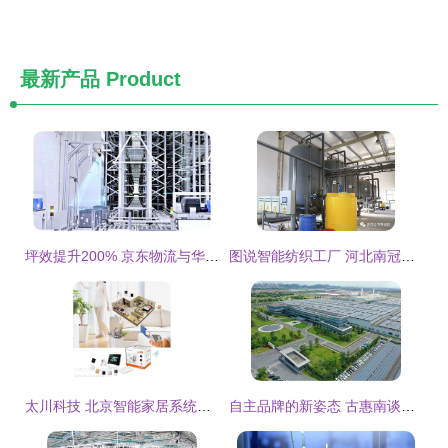
最新产品
Product
坪效提升200% 京东物流与华兴源创携手，以智能科技驱动仓储革新
图说智能纺织工厂 河北南冠科技如何打造国际一流数字化车间
太川科技 北京智能家居系统解决方案供应商，提供高性价比产品组合与技术开发服务
自主品牌的新姿态 古惠南谈转型不是缝缝补补，智能科技产品技术开发是核心