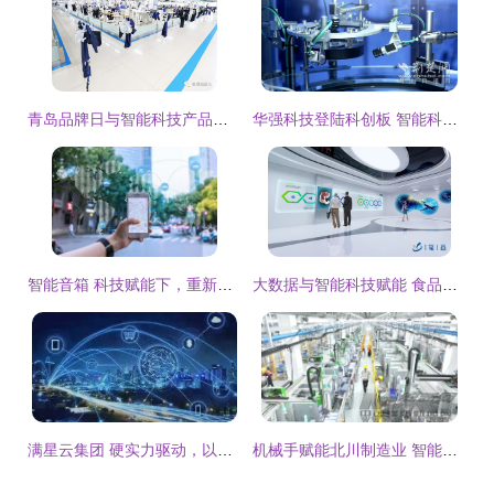
青岛品牌日与智能科技产品的技术开发 创新驱动，智造未来
华强科技登陆科创板 智能科技产品开发的宜昌样本
智能音箱 科技赋能下，重新定义旅行体验的技术引擎
大数据与智能科技赋能 食品安全学习中心与公共卫生疾病预防APP的开发
满星云集团 硬实力驱动，以智能科技产品全面拓展企业科技化未来
机械手赋能北川制造业 智能科技产品技术开发的新篇章