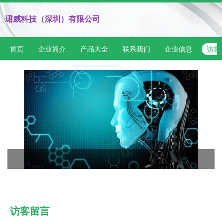
珺威科技（深圳）有限公司
首页
企业简介
产品大全
联系我们
企业信息
访客
访客留言