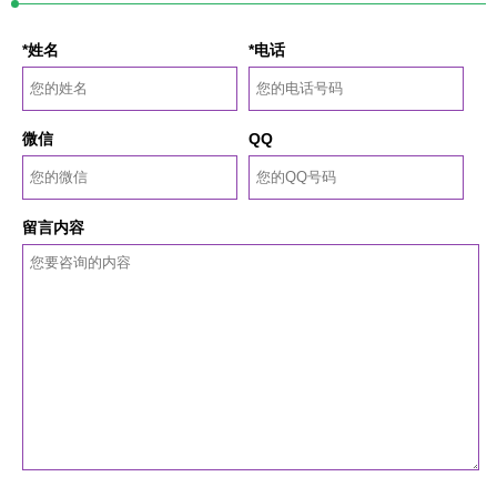
*姓名
*电话
微信
QQ
留言内容