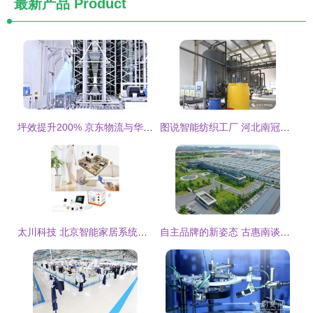
最新产品
Product
坪效提升200% 京东物流与华兴源创携手，以智能科技驱动仓储革新
图说智能纺织工厂 河北南冠科技如何打造国际一流数字化车间
太川科技 北京智能家居系统解决方案供应商，提供高性价比产品组合与技术开发服务
自主品牌的新姿态 古惠南谈转型不是缝缝补补，智能科技产品技术开发是核心