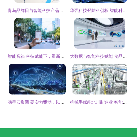
青岛品牌日与智能科技产品的技术开发 创新驱动，智造未来
华强科技登陆科创板 智能科技产品开发的宜昌样本
智能音箱 科技赋能下，重新定义旅行体验的技术引擎
大数据与智能科技赋能 食品安全学习中心与公共卫生疾病预防APP的开发
满星云集团 硬实力驱动，以智能科技产品全面拓展企业科技化未来
机械手赋能北川制造业 智能科技产品技术开发的新篇章