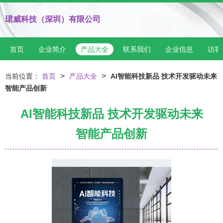
珺威科技（深圳）有限公司
首页
企业简介
产品大全
联系我们
企业信息
访客
>
>
当前位置：
首页
产品大全
AI智能科技新品 技术开发驱动未来
智能产品创新
AI智能科技新品 技术开发驱动未来
智能产品创新