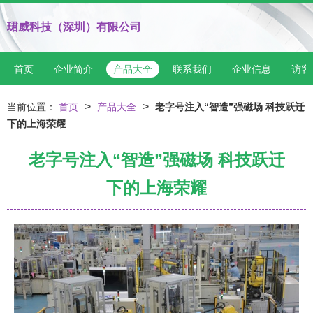
珺威科技（深圳）有限公司
首页
企业简介
产品大全
联系我们
企业信息
访客
>
>
当前位置：
首页
产品大全
老字号注入“智造”强磁场 科技跃迁
下的上海荣耀
老字号注入“智造”强磁场 科技跃迁
下的上海荣耀