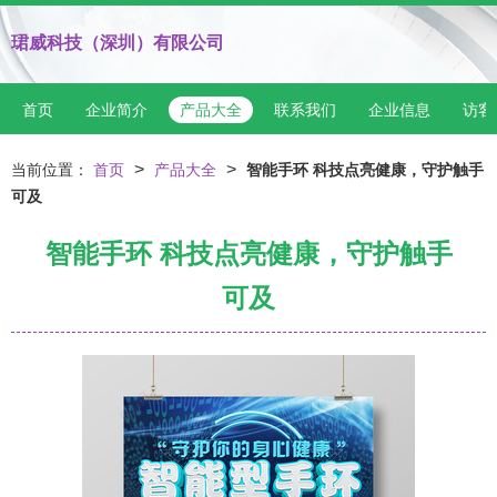
珺威科技（深圳）有限公司
首页
企业简介
产品大全
联系我们
企业信息
访客
>
>
当前位置：
首页
产品大全
智能手环 科技点亮健康，守护触手
可及
智能手环 科技点亮健康，守护触手
可及