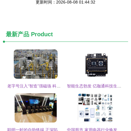
更新时间：2026-08-08 01:44:32
最新产品
Product
老字号注入“智造”强磁场 科技跃迁下的上海荣耀
智能生态勃发 亿咖通科技生态日连推四款重磅产品，引领汽车智能化新浪潮
聪明一时的自助终端 正深陷线下场景方设置的“韭菜田”
中国股市 家用电器行业焕发新生机，四大龙头布局智能科技有望倍增崛起