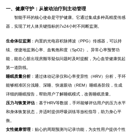
一、健康守护：从被动治疗到主动管理
智能手环的核心使命是守护健康。它通过集成多种高精度传感
器，实现了对人体关键指标的7x24小时不间断监测。
生命体征监测
：内置的光电容积脉搏波（PPG）传感器，可以持
续、便捷地监测心率、血氧饱和度（SpO2）。异常心率预警功
能，能在心脏出现房颤等疑似问题时及时提醒，为心血管健康筑起
第一道防线。
睡眠质量分析
：通过体动记录仪和心率变异性（HRV）分析，手环
能够精准区分浅睡、深睡、快速眼动（REM）睡眠各阶段，生成
详细的睡眠报告，帮助用户了解睡眠模式，改善睡眠质量。
压力与恢复评估
：基于HRV等数据，手环能够评估用户的压力水平
和身体恢复状态，并适时提供呼吸训练等放松指导，助力身心平
衡。
女性健康管理
：贴心的周期预测与记录功能，为女性用户提供个性