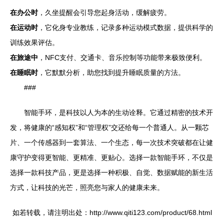
在办公时
，久坐提醒会引导您起身活动，缓解疲劳。
在运动时
，它化身专业教练，记录多种运动模式数据，提供科学的
训练效果评估。
在旅途中
，NFC支付、交通卡、音乐控制等功能带来极致便利。
在睡眠时
，它默默分析，助您找到提升睡眠质量的方法。
###
智能手环，是科技以人为本的生动诠释。它通过精密的技术开
发，将健康的“感知权”和“管理权”交还给每一个普通人。从一颗芯
片、一个传感器到一套算法、一个生态，每一次技术突破都在让健
康守护变得更智能、更精准、更贴心。选择一款智能手环，不仅是
选择一款科技产品，更是选择一种积极、自觉、数据赋能的新生活
方式，让科技的光芒，照亮您与家人的健康未来。
如若转载，请注明出处：http://www.qiti123.com/product/68.html