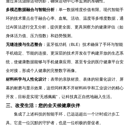
通过算法滤除运动伪影，确保运动中心率监测的准确性。
多模态数据融合与智能分析
：单一数据维度价值有限。现代智能手
环的技术重点在于融合心率、血氧、活动、温度等多维度数据，通
过AI算法进行交叉分析，提供更全面、更具洞察力的健康评估（如
身体活力值、压力指数）和趋势预测。
无缝连接与生态整合
：蓝牙低功耗（BLE）技术确保了手环与智能
手机稳定、节能的连接。更深层的技术开发在于构建开放的生态系
统，使健康数据能够与手机健康应用、甚至专业的医疗健康平台安
全对接，形成个人健康的完整数字画像。
材料科学与人性化设计
：表带的亲肤材质、表体的轻量化设计、屏
幕的耐磨与显示效果，这些同样离不开材料科学和工业设计的精心
开发，目标是实现“无感佩戴”，让科技真正自然地融入生活。
三、改变生活：您的全天候健康伙伴
集成了上述科技的智能手环，已远远超出一个计时或计步工
具。它是一位沉默的守护者，也是一位积极的督促者。