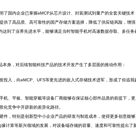
明了国内企业已掌握eMCP从芯片设计、封装测试到量产的全套关键技
提供了高品质、高可靠性的国产存储方案选择，降低了供应链风险，增强
面均达到了业界先进水平，能够满足当时智能手机对高速数据存取、多任
产品本身，对后续智能科技产品的技术开发产生了多层面的推动作用：
发投入，向eMCP、UFS等更先进的嵌入式存储技术进军，形成了你追
手机、平板、智能穿戴等设备厂商能够在保证核心部件品质的前提下，更
质化竞争中开辟新的差异化路径。
硬件，特别是创新型中小企业产品的研发与制造成本，使得更多创意能够
能边缘计算等新兴领域的发展，对设备端存储的容量、速度和可靠性提出了