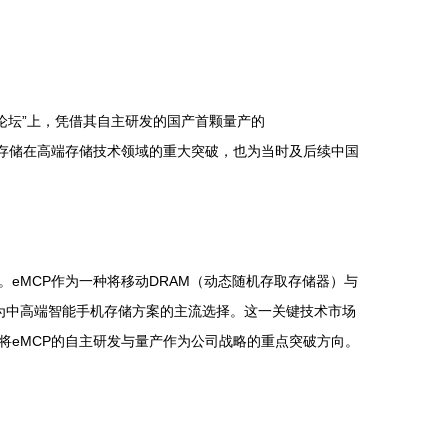
与技术发展论坛”上，凭借其自主研发的国产首颗量产的
志着佰维存储在高端存储技术领域的重大突破，也为当时及后续中国
eMCP作为一种将移动DRAM（动态随机存取存储器）与
已成为中高端智能手机存储方案的主流选择。这一关键技术市场
将eMCP的自主研发与量产作为公司战略的重点突破方向。