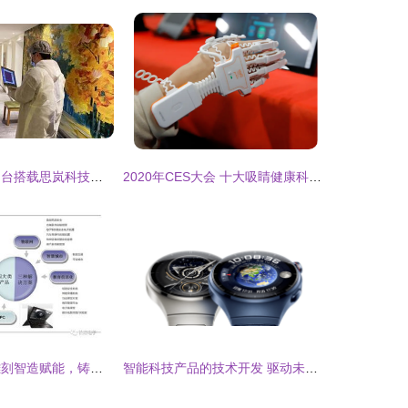
降低感染风险 多台搭载思岚科技定位导航的机器人站上抗疫前线，智能科技“零接触”守护安全
2020年CES大会 十大吸睛健康科技背后的智能开发启示
华工科技 激光雕刻智造赋能，铸就物联时代新航母
智能科技产品的技术开发 驱动未来的创新引擎