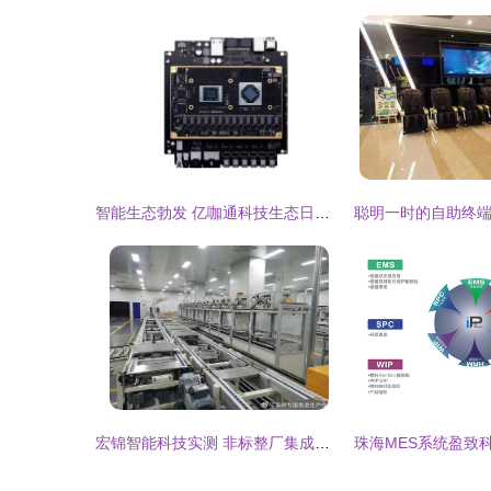
智能生态勃发 亿咖通科技生态日连推四款重磅产品，引领汽车智能化新浪潮
宏锦智能科技实测 非标整厂集成领域的双料王者实力解析