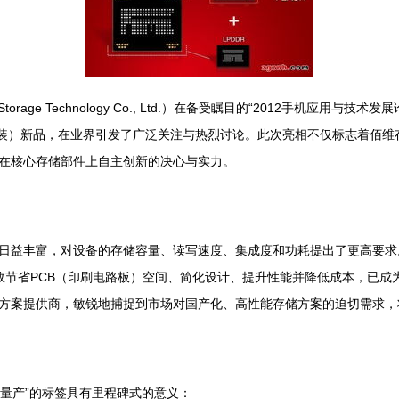
orage Technology Co., Ltd.）在备受瞩目的“2012手机应用
ge，嵌入式多芯片封装）新品，在业界引发了广泛关注与热烈讨论。此次亮相不仅标
在核心存储部件上自主创新的决心与实力。
日益丰富，对设备的存储容量、读写速度、集成度和功耗提出了更高要求。
，能有效节省PCB（印刷电路板）空间、简化设计、提升性能并降低成本，
方案提供商，敏锐地捕捉到市场对国产化、高性能存储方案的迫切需求，
颗量产”的标签具有里程碑式的意义：