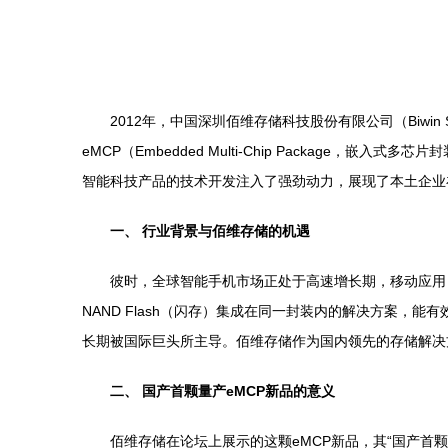
2012年，中国深圳佰维存储科技股份有限公司（Biwin St
eMCP（Embedded Multi-Chip Packa
智能科技产品的技术开发注入了强劲动力，展现了本土企业
一、 行业背景与佰维存储的机遇
彼时，全球智能手机市场正处于高速增长期，移动应用
NAND Flash（闪存）集成在同一封装内的解决方案
长期被国际巨头所主导。佰维存储作为国内领先的存储解决
二、 国产首颗量产eMCP新品的意义
佰维存储在论坛上展示的这颗eMCP新品，其“国产首