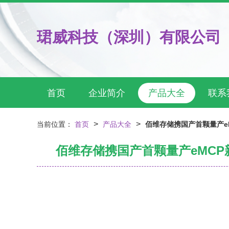
珺威科技（深圳）有限公司
首页
企业简介
产品大全
联系
>
>
当前位置：
首页
产品大全
佰维存储携国产首颗量产e
佰维存储携国产首颗量产eMCP