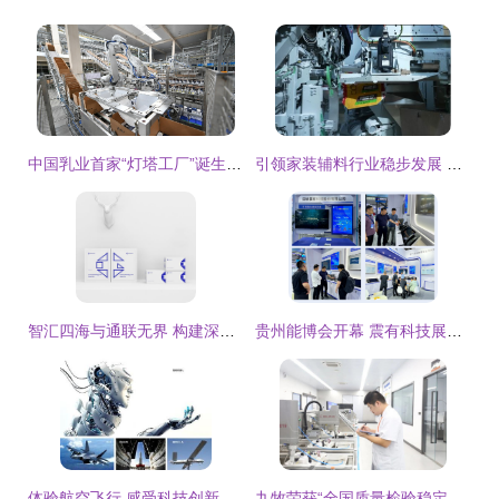
中国乳业首家“灯塔工厂”诞生 蒙牛宁夏工厂照亮乳业数智化之路
引领家装辅料行业稳步发展 美巢智能工厂建设提升品牌实力
智汇四海与通联无界 构建深圳智能科创与跨境电商一体化品牌视觉体系
贵州能博会开幕 震有科技展台引关注，主打智能科技与技术开发
体验航空飞行 感受科技创新 --绵阳科博会抢"鲜"看
九牧荣获“全国质量检验稳定合格产品”等多项荣誉，智能科技产品技术开发成果显著